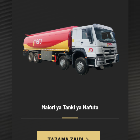
Malori ya Tanki ya Mafuta
TAZAMA ZAIDI
