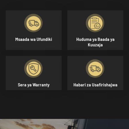


Msaada wa Ufundiki
Huduma ya Baada ya
Kuuzaja


Sera ya Warranty
Habari za Usafirishajwa