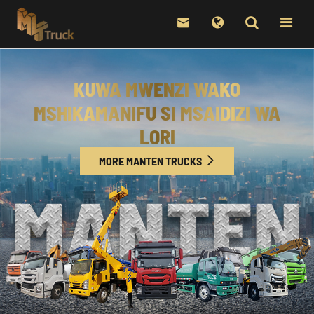

KUWA MWENZI WAKO
MSHIKAMANIFU SI MSAIDIZI WA
LORI
MORE MANTEN TRUCKS
