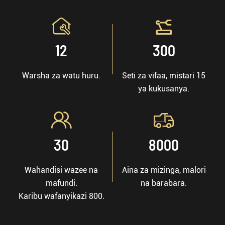


12
300
Warsha za watu huru.
Seti za vifaa, mistari 15
ya kukusanya.


30
8000
Wahandisi wazee na
Aina za mizinga, malori
mafundi.
na barabara.
Karibu wafanyikazi 800.