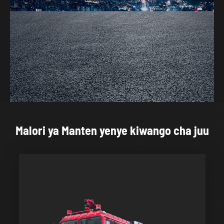
Malori ya Manten yenye kiwango cha juu