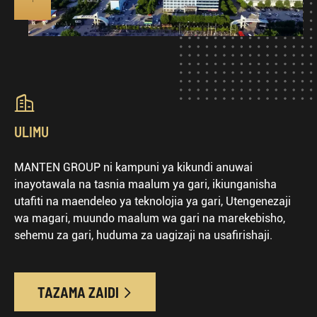

ULIMU
MANTEN GROUP ni kampuni ya kikundi anuwai
inayotawala na tasnia maalum ya gari, ikiunganisha
utafiti na maendeleo ya teknolojia ya gari, Utengenezaji
wa magari, muundo maalum wa gari na marekebisho,
sehemu za gari, huduma za uagizaji na usafirishaji.
TAZAMA ZAIDI
