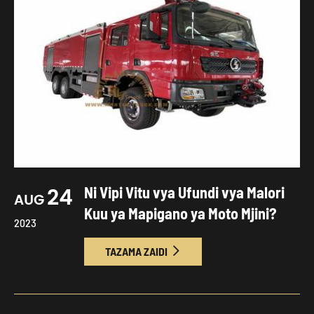
24
Ni Vipi Vitu vya Ufundi vya Malori
AUG
Kuu ya Mapigano ya Moto Mjini?
2023
TAZAMA ZAIDI
