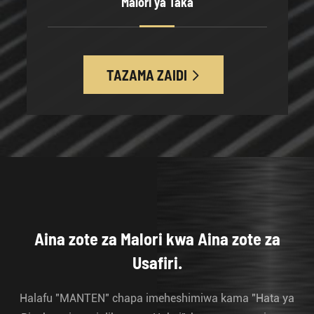
Malori ya Taka
TAZAMA ZAIDI

Aina zote za Malori kwa Aina zote za
Usafiri.
Halafu "MANTEN" chapa imeheshimiwa kama "Hata ya