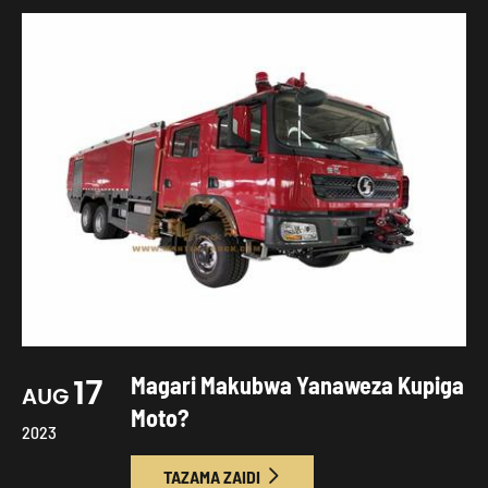
17
Magari Makubwa Yanaweza Kupiga
AUG
Moto?
2023
TAZAMA ZAIDI
