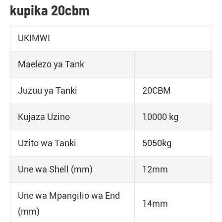
kupika 20cbm
UKIMWI
Maelezo ya Tank
Juzuu ya Tanki
20CBM
Kujaza Uzino
10000 kg
Uzito wa Tanki
5050kg
Une wa Shell (mm)
12mm
Une wa Mpangilio wa End
14mm
(mm)