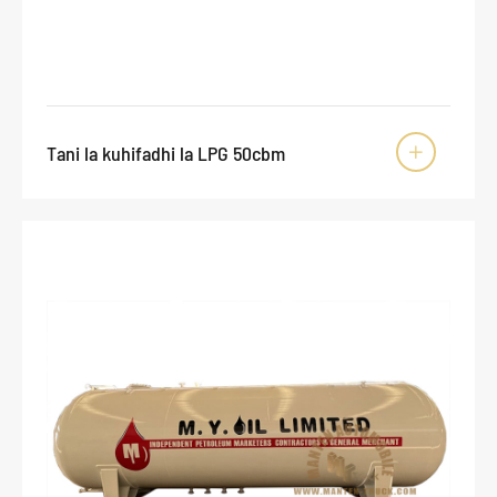
Tani la kuhifadhi la LPG 50cbm
