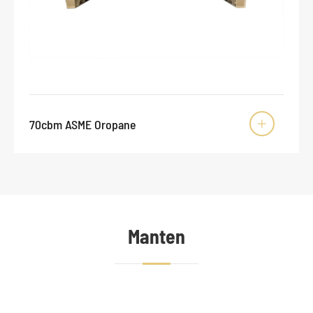
70cbm ASME Oropane

Manten