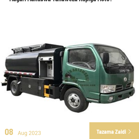
08
Tazama Zaidi

Aug 2023