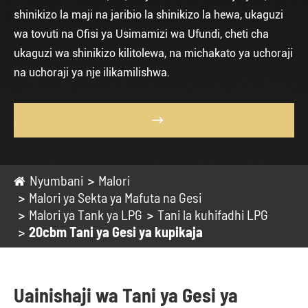
shinikizo la maji na jaribio la shinikizo la hewa, ukaguzi
wa tovuti na Ofisi ya Usimamizi wa Ufundi, cheti cha
ukaguzi wa shinikizo kilitolewa, na michakato ya uchoraji
na uchoraji ya nje ilikamilishwa.

Nyumbani
Malori
Malori ya Sekta ya Mafuta na Gesi
Malori ya Tank ya LPG
Tani la kuhifadhi LPG
20cbm Tani ya Gesi ya kupikaja
Uainishaji wa Tani ya Gesi ya