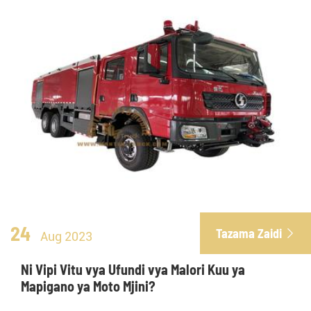
24
Tazama Zaidi

Aug 2023
Ni Vipi Vitu vya Ufundi vya Malori Kuu ya
Mapigano ya Moto Mjini?