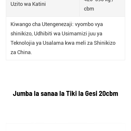
Uzito wa Katini
cbm
Kiwango cha Utengenezaji: vyombo vya
shinikizo, Udhibiti wa Usimamizi juu ya
Teknolojia ya Usalama kwa meli za Shinikizo
za China.
Jumba la sanaa la Tiki la Gesi 20cbm