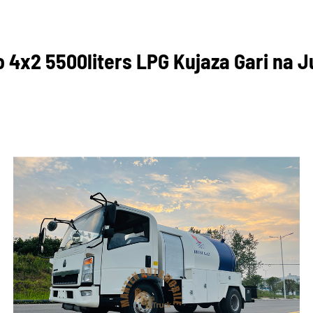
 4x2 5500liters LPG Kujaza Gari na 