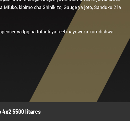
a Mfuko, kipimo cha Shinikizo, Gauge ya joto, Sanduku 2 la
penser ya lpg na tofauti ya reel inayoweza kurudishwa.
 4x2 5500 litares