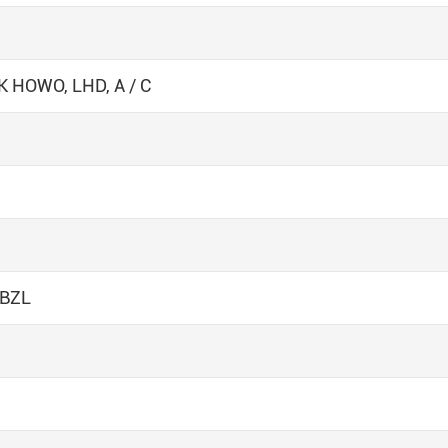
 HOWO, LHD, A / C
BZL