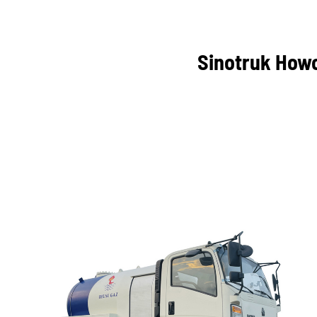
Sinotruk Howo