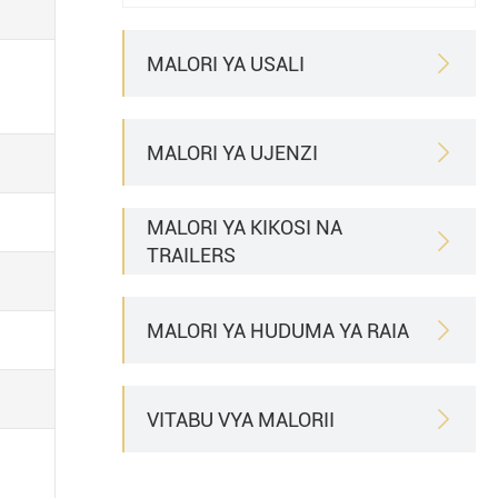
MALORI YA USALI

MALORI YA UJENZI

MALORI YA KIKOSI NA

TRAILERS
MALORI YA HUDUMA YA RAIA

VITABU VYA MALORII
