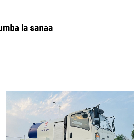
Jumba la sanaa