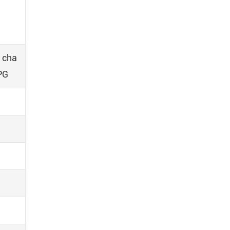
 cha
PG