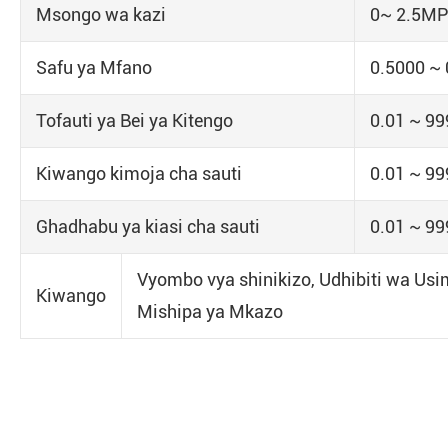
Msongo wa kazi
0~ 2.5M
Safu ya Mfano
0.5000 ~ 
Tofauti ya Bei ya Kitengo
0.01 ~ 99
Kiwango kimoja cha sauti
0.01 ~ 9
Ghadhabu ya kiasi cha sauti
0.01 ~ 9
Vyombo vya shinikizo, Udhibiti wa Usi
Kiwango
Mishipa ya Mkazo