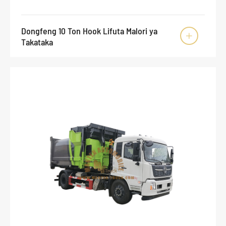
Dongfeng 10 Ton Hook Lifuta Malori ya

Takataka