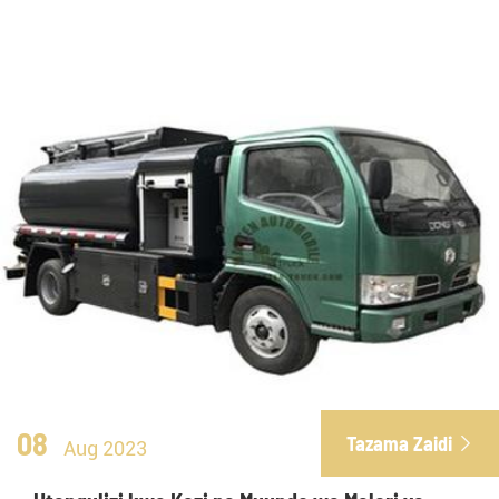
08
Tazama Zaidi

Aug 2023