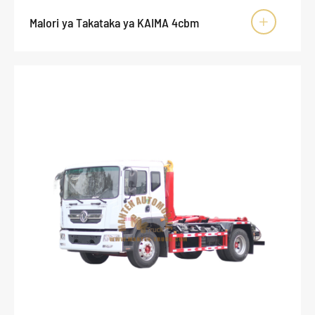
Malori ya Takataka ya KAIMA 4cbm
