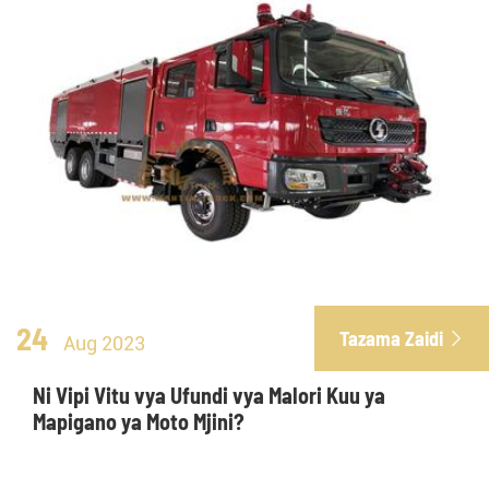
24
Tazama Zaidi

Aug 2023
Ni Vipi Vitu vya Ufundi vya Malori Kuu ya
Mapigano ya Moto Mjini?