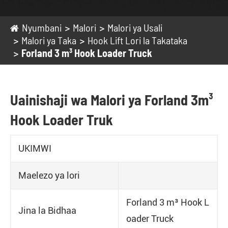
Nyumbani
Malori
Malori ya Usali
Malori ya Taka
Hook Lift Lori la Takataka
Forland 3 m³ Hook Loader Truck
Uainishaji wa Malori ya Forland 3m³
Hook Loader Truk
UKIMWI
Maelezo ya lori
Forland 3 m³ Hook L
Jina la Bidhaa
oader Truck