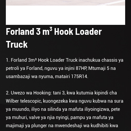
Forland 3 m³ Hook Loader
Truck
1. Forland 3m³ Hook Loader Truck inachukua chassis ya
petroli ya Forland, nguvu ya injini 87HP, Mtumaji 5 na
usambazaji wa nyuma, matairi 175R14.
2. Uwezo wa Hooking: tani 3, kwa kutumia kipindi cha
Wilber telescopic, kuongezeka kwa nguvu kubwa na sura
ya muundo, iliyo na silinda ya mafuta iliyoingizwa, pete
ya muhuri, valve ya njia nyingi, pampu ya mafuta ya
majimaji ya plunger na mwendeshaji wa kudhibiti kwa