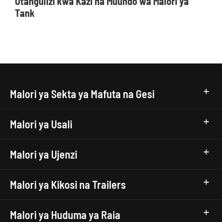
Utangulizi kwa Kazi na Muundo wa Malori ya
Tank
Malori ya Sekta ya Mafuta na Gesi
Malori ya Usali
Malori ya Ujenzi
Malori ya Kikosi na Trailers
Malori ya Huduma ya Raia