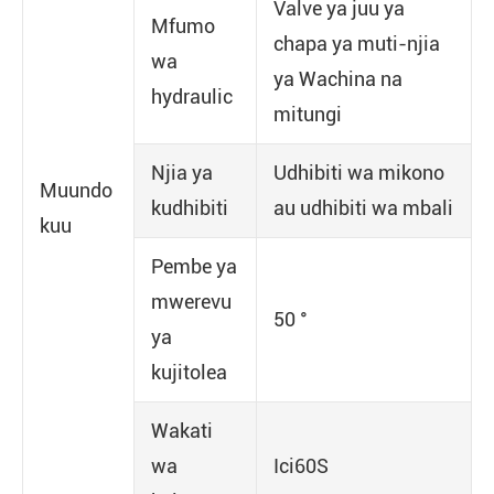
Valve ya juu ya
Mfumo
chapa ya muti-njia
wa
ya Wachina na
hydraulic
mitungi
Njia ya
Udhibiti wa mikono
Muundo
kudhibiti
au udhibiti wa mbali
kuu
Pembe ya
mwerevu
50 °
ya
kujitolea
Wakati
wa
Ici60S