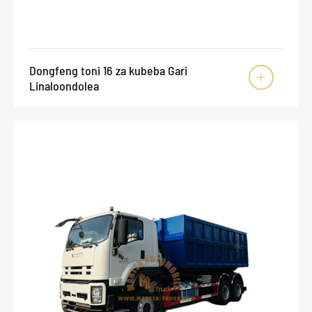
Dongfeng toni 16 za kubeba Gari

Linaloondolea