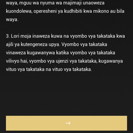
waya, mguu wa nyuma wa majimaji unaoweza
kuondolewa, operesheni ya kudhibiti kwa mikono au bila
waya.
3. Lori moja inaweza kuwa na vyombo vya takataka kwa
ajili ya kutengeneza upya. Vyombo vya takataka
vinaweza kugawanywa katika vyombo vya takataka
vilivyo hai, vyombo vya ujenzi vya takataka, kugawanya
vituo vya takataka na vituo vya takataka.
