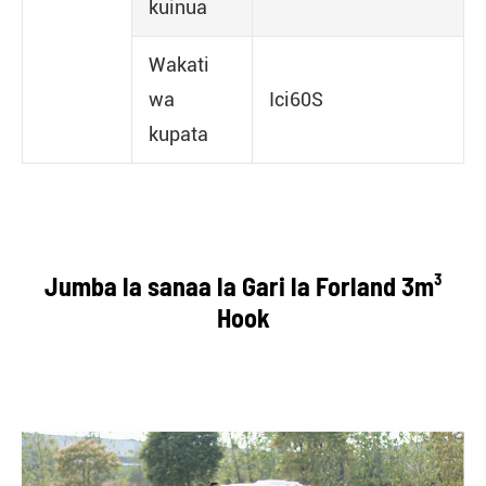
kuinua
Wakati
wa
Ici60S
kupata
Jumba la sanaa la Gari la Forland 3m³
Hook