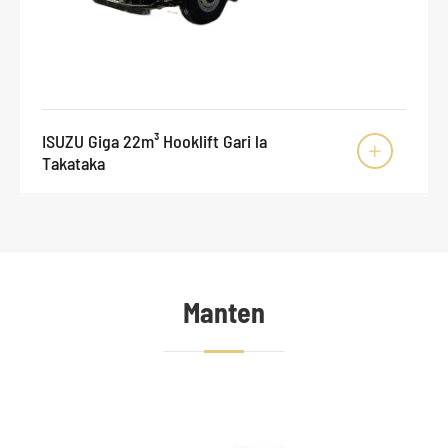
ISUZU Giga 22m³ Hooklift Gari la

Takataka
Manten