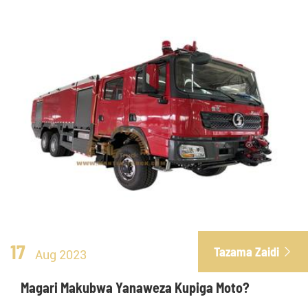
17
Tazama Zaidi

Aug 2023
Magari Makubwa Yanaweza Kupiga Moto?