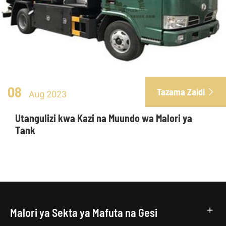
08
Tazama Zaidi

Aug 2023
Utangulizi kwa Kazi na Muundo wa Malori ya
Tank
Malori ya Sekta ya Mafuta na Gesi