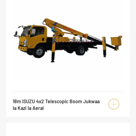
18m ISUZU 4x2 Telescopic Boom Jukwaa

la Kazi la Aeral