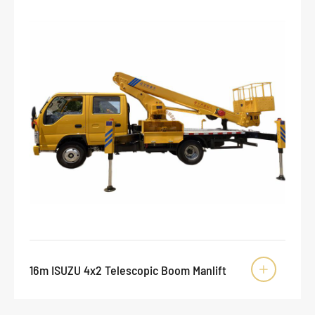
16m ISUZU 4x2 Telescopic Boom Manlift
