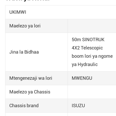
UKIMWI
Maelezo ya lori
50m SINOTRUK
4X2 Telescopic
Jina la Bidhaa
boom lori ya ngome
ya Hydraulic
Mtengenezaji wa lori
MWENGU
Maelezo ya Chassis
Chassis brand
ISUZU