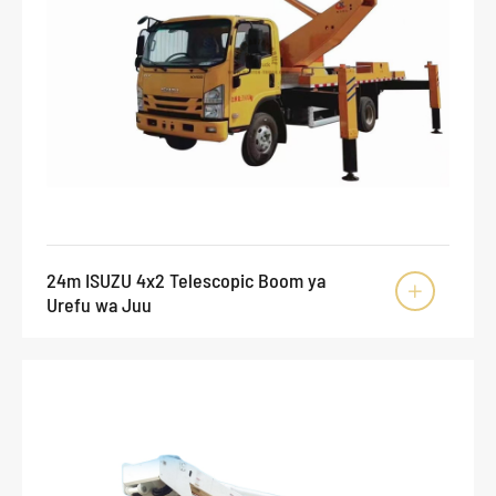
24m ISUZU 4x2 Telescopic Boom ya

Urefu wa Juu