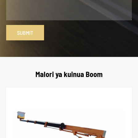
SUBMIT
Malori ya kuinua Boom