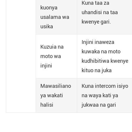
Kuna taa za
kuonya
uhandisi na taa
usalama wa
kwenye gari.
usika
Injini inaweza
Kuzuia na
kuwaka na moto
moto wa
kudhibitiwa kwenye
injini
kituo na juka
Mawasiliano
Kuna intercom isiyo
ya wakati
na waya kati ya
halisi
jukwaa na gari