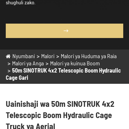
shughuli zako.

Nyumbani
Malori
Malori ya Huduma ya Raia
Malori ya Anga
Malori ya kuinua Boom
50m SINOTRUK 4x2 Telescopic Boom Hydraulic
Cage Gari
Uainishaji wa 50m SINOTRUK 4x2
Telescopic Boom Hydraulic Cage
Truck ya Aerial