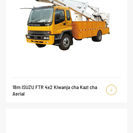
18m ISUZU FTR 4x2 Kiwanja cha Kazi cha

Aerial