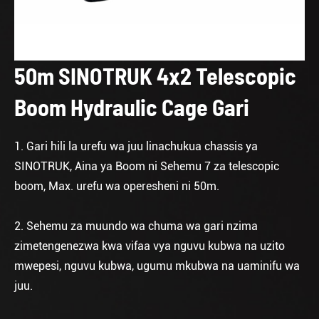
50m SINOTRUK 4x2 Telescopic
Boom Hydraulic Cage Gari
1. Gari hili la urefu wa juu linachukua chassis ya
SINOTRUK, Aina ya Boom ni Sehemu 7 za telescopic
boom, Max. urefu wa operesheni ni 50m.
2. Sehemu za muundo wa chuma wa gari nzima
zimetengenezwa kwa vifaa vya nguvu kubwa na uzito
mwepesi, nguvu kubwa, ugumu mkubwa na uaminifu wa
juu.