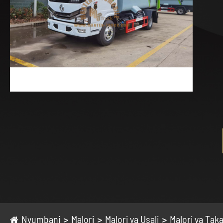
Nyumbani
Malori
Malori ya Usali
Malori ya Tak