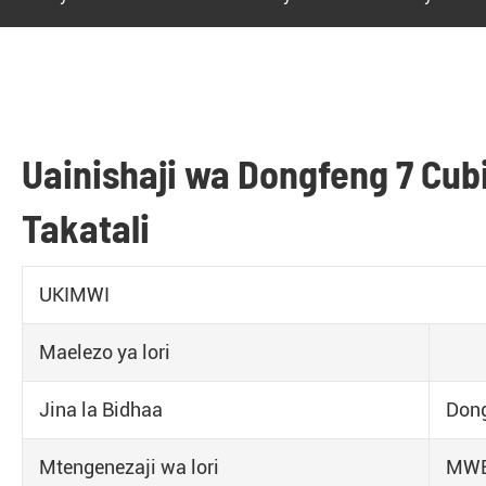
Uainishaji wa Dongfeng 7 Cub
Takatali
UKIMWI
Maelezo ya lori
Jina la Bidhaa
Don
Mtengenezaji wa lori
MW