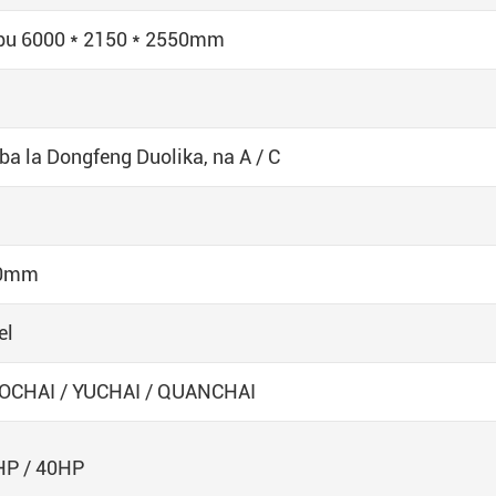
bu 6000 * 2150 * 2550mm
a la Dongfeng Duolika, na A / C
0mm
el
OCHAI / YUCHAI / QUANCHAI
HP / 40HP