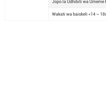
Jopo la Udhibiti wa Umeme
Wakati wa baiskeli <14 ~ 18